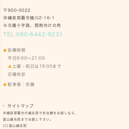
〒900-0022
沖縄県那覇市樋川2-16-1
※与儀十字路、開南向けの角
TEL:
080-6442-9231
診療時間
平日9:00～21:00
▲
土曜・祝日は19:00まで
日曜休診
駐車場：完備
サイトマップ
沖縄県那覇市の鍼灸院で針治療をお探しなら、
當山鍼灸院までお越し下さい。
(C)當山鍼灸院