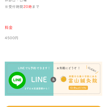
休診日：日曜
※受付時間
20時
まで
料金
4500円