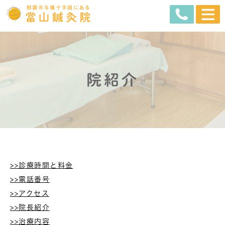
院紹介
>>診療時間と料金
>>電話番号
>>アクセス
>>院長紹介
>>治療内容