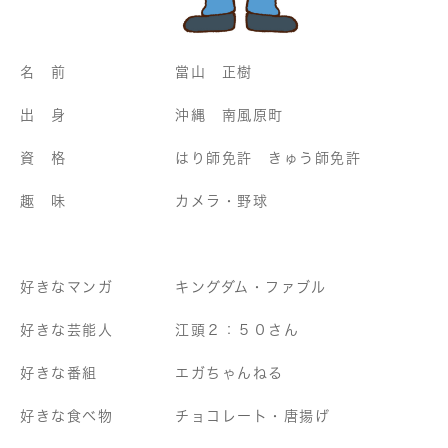
名 前 當山 正樹
出 身 沖縄 南風原町
資 格 はり師免許 きゅう師免許
趣 味 カメラ・野球
好きなマンガ キングダム・ファブル
好きな芸能人 江頭２：５０さん
好きな番組 エガちゃんねる
好きな食べ物 チョコレート・唐揚げ