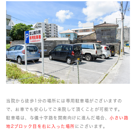
当院から徒歩1分の場所には専用駐車場がございますの
で、お車でも安心してご来院して頂くことが可能です。
駐車場は、与儀十字路を開南向けに進んだ場合、
小さい路
地2ブロック目を右に入った場所
にございます。