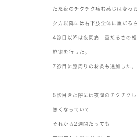
ただ夜のチクチク痛む感じは変わ
夕方以降には右下肢全体に重だる
4診目以降は夜間痛 重だるさの
施術を行った。
7診目に膝周りのお灸も追加した。
8診目きた際には夜間のチクチクし
無くなっていて
それから2週間たっても