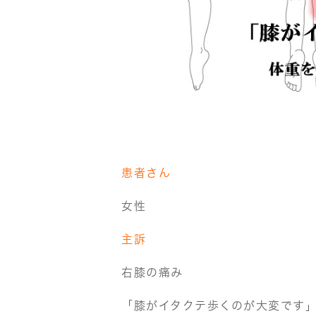
患者さん
女性
主訴
右膝の痛み
「膝がイタクテ歩くのが大変です