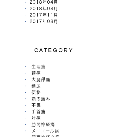
2018年04月
2018年03月
2017年11月
2017年08月
CATEGORY
生理痛
頚痛
大腿部痛
頻尿
便秘
顎の痛み
不眠
手首痛
肘痛
肋間神経痛
メニエール病