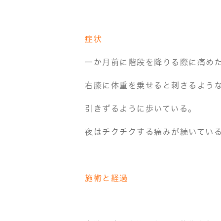
症状
一か月前に階段を降りる際に痛め
右膝に体重を乗せると刺さるよう
引きずるように歩いている。
夜はチクチクする痛みが続いてい
施術と経過