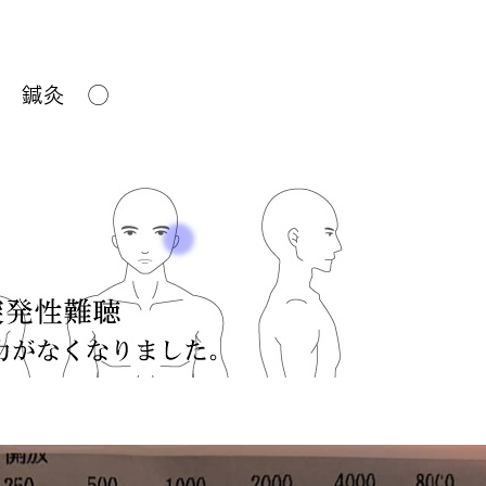
市 鍼灸 ◯