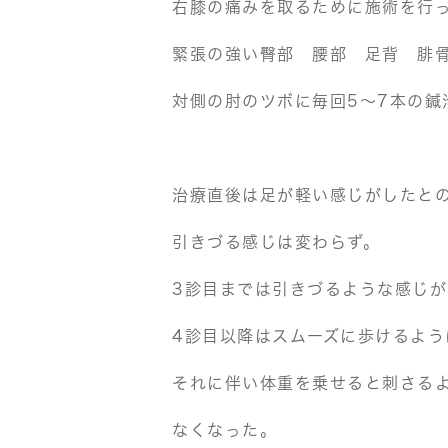
右膝の痛みを取るために施術を行
緊張の強い臀部 腰部 足背 腓
対側の肘のツボに毎回5～7本の鍼
治療直後は足が軽い感じがしたと
引きづる感じは変わらず。
3診目までは引きづるような感じが
4診目以降はスムーズに歩けるよう
それに伴い体重を乗せると刺さる
なくなった。