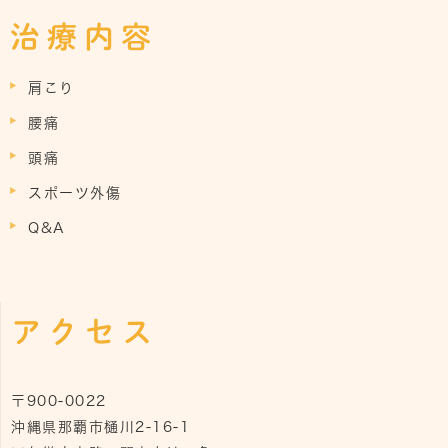
治療内容
肩こり
腰痛
頭痛
スポーツ外傷
Q&A
アクセス
〒900-0022
沖縄県那覇市樋川2-16-1