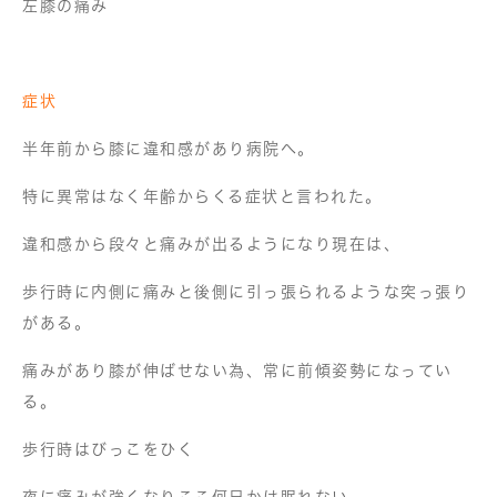
左膝の痛み
症状
半年前から膝に違和感があり病院へ。
特に異常はなく年齢からくる症状と言われた。
違和感から段々と痛みが出るようになり現在は、
歩行時に内側に痛みと後側に引っ張られるような突っ張り
がある。
痛みがあり膝が伸ばせない為、常に前傾姿勢になってい
る。
歩行時はびっこをひく
夜に痛みが強くなりここ何日かは眠れない。