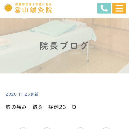
院長ブログ
2020.11.26更新
膝の痛み 鍼灸 症例23 ❍